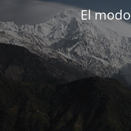
El modo