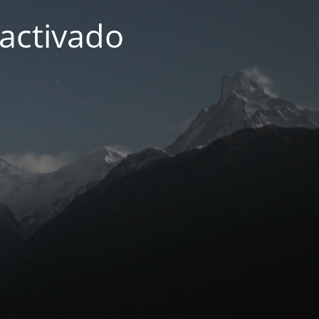
activado